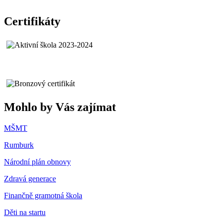
Certifikáty
Mohlo by Vás zajímat
MŠMT
Rumburk
Národní plán obnovy
Zdravá generace
Finančně gramotná škola
Děti na startu