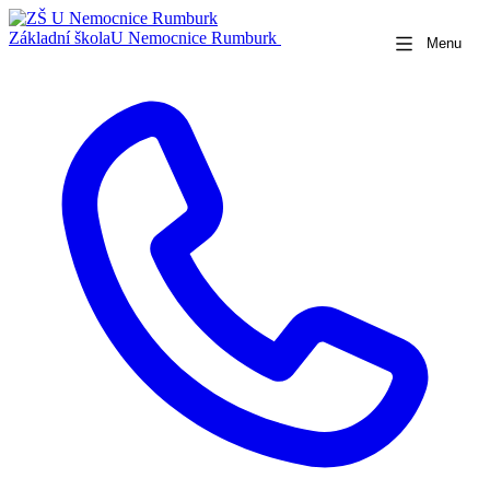
Základní škola
U Nemocnice Rumburk
Menu