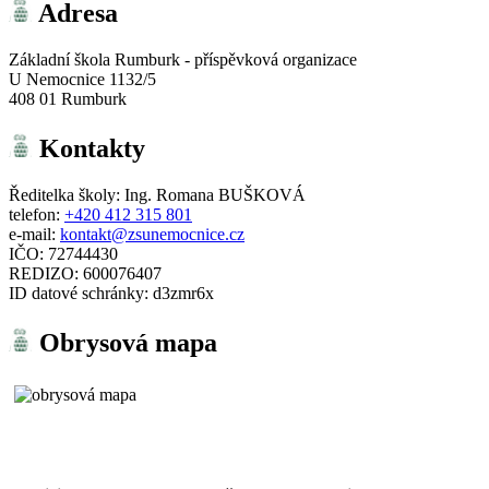
Adresa
Základní škola Rumburk - příspěvková organizace
U Nemocnice 1132/5
408 01 Rumburk
Kontakty
Ředitelka školy: Ing. Romana BUŠKOVÁ
telefon:
+420 412 315 801
e-mail:
kontakt@zsunemocnice.cz
IČO: 72744430
REDIZO: 600076407
ID datové schránky: d3zmr6x
Obrysová mapa