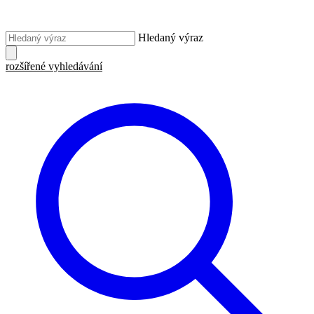
Hledaný výraz
rozšířené vyhledávání