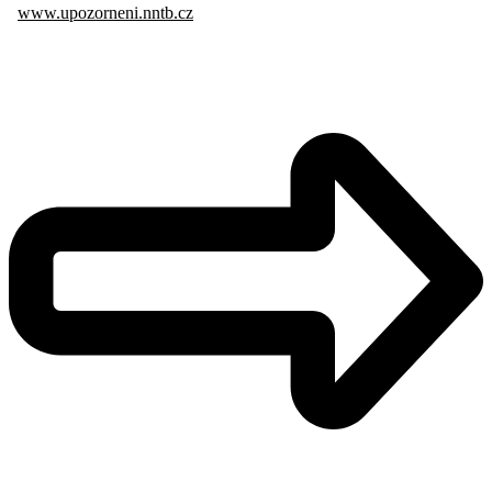
www.upozorneni.nntb.cz