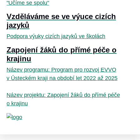
"Učíme se spolu"
Vzděláváme se ve výuce cizích
jazyků
Podpora výuky cizích jazyků ve školách
Zapojení žáků do přímé péče o
krajinu
Název programu: Program pro rozvoj EVVO
v Ústeckém kraji na období let 2022 až 2025
Název projektu: Zapojení žáků do přímé péče
o krajinu