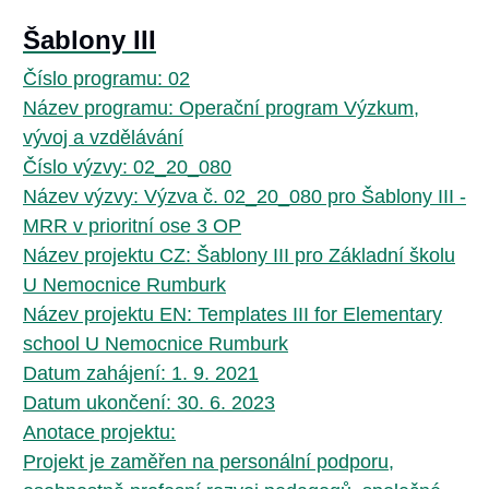
Šablony III
Číslo programu: 02
Název programu: Operační program Výzkum,
vývoj a vzdělávání
Číslo výzvy: 02_20_080
Název výzvy: Výzva č. 02_20_080 pro Šablony III -
MRR v prioritní ose 3 OP
Název projektu CZ: Šablony III pro Základní školu
U Nemocnice Rumburk
Název projektu EN: Templates III for Elementary
school U Nemocnice Rumburk
Datum zahájení: 1. 9. 2021
Datum ukončení: 30. 6. 2023
Anotace projektu:
Projekt je zaměřen na personální podporu,