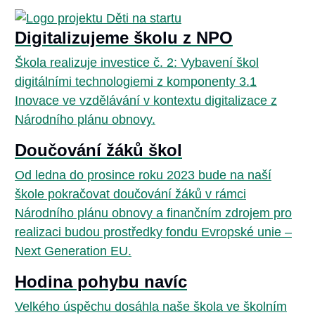
Digitalizujeme školu z NPO
Škola realizuje investice č. 2: Vybavení škol
digitálními technologiemi z komponenty 3.1
Inovace ve vzdělávání v kontextu digitalizace z
Národního plánu obnovy.
Doučování žáků škol
Od ledna do prosince roku 2023 bude na naší
škole pokračovat doučování žáků v rámci
Národního plánu obnovy a finančním zdrojem pro
realizaci budou prostředky fondu Evropské unie –
Next Generation EU.
Hodina pohybu navíc
Velkého úspěchu dosáhla naše škola ve školním