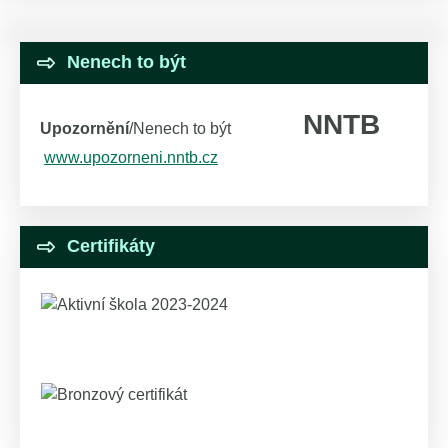
Nenech to být
NNTB
Upozornění
/Nenech to být
www.upozorneni.nntb.cz
Certifikáty