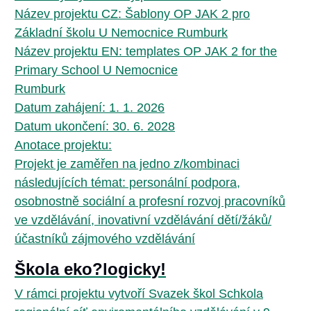
Název projektu CZ: Šablony OP JAK 2 pro
Základní školu U Nemocnice Rumburk
Název projektu EN: templates OP JAK 2 for the
Primary School U Nemocnice
Rumburk
Datum zahájení: 1. 1. 2026
Datum ukončení: 30. 6. 2028
Anotace projektu:
Projekt je zaměřen na jedno z/kombinaci
následujících témat: personální podpora,
osobnostně sociální a profesní rozvoj pracovníků
ve vzdělávání, inovativní vzdělávání dětí/žáků/
účastníků zájmového vzdělávání
Škola eko?logicky!
V rámci projektu vytvoří Svazek škol Schkola