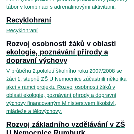
tábor v kombinaci s adrenalinovými aktivitami.
Recyklohraní
Recyklohraní
Rozvoj osobnosti žáků v oblasti
ekologie, poznávání přírody a
dopravní výchovy
V průběhu 2.pololetí školního roku 2007/2008 se
žáci 1. stupně ZŠ U Nemocnice zúčastnili několika
akcí v rámci projektu Rozvoj osobnosti žáků v
oblasti ekologie, poznávání přírody a dopravní
výchovy financovaným Ministerstvem školství,
mládeže a tělovýchovy.
Rozvoj základního vzdělávání v ZŠ
U Nemocnice Rumburk