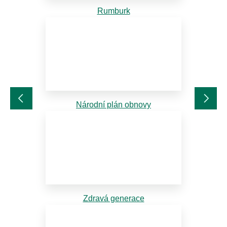
Rumburk
Národní plán obnovy
Zdravá generace