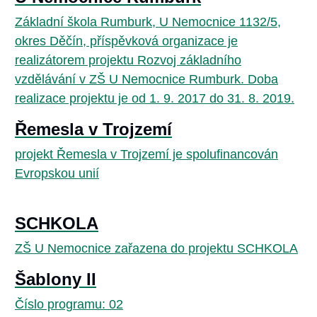
Základní škola Rumburk, U Nemocnice 1132/5,
okres Děčín, příspěvková organizace je
realizátorem projektu Rozvoj základního
vzdělávání v ZŠ U Nemocnice Rumburk. Doba
realizace projektu je od 1. 9. 2017 do 31. 8. 2019.
Řemesla v Trojzemí
projekt Řemesla v Trojzemí je spolufinancován
Evropskou unií
SCHKOLA
ZŠ U Nemocnice zařazena do projektu SCHKOLA
Šablony II
Číslo programu: 02