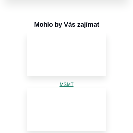
Mohlo by Vás zajímat
MŠMT