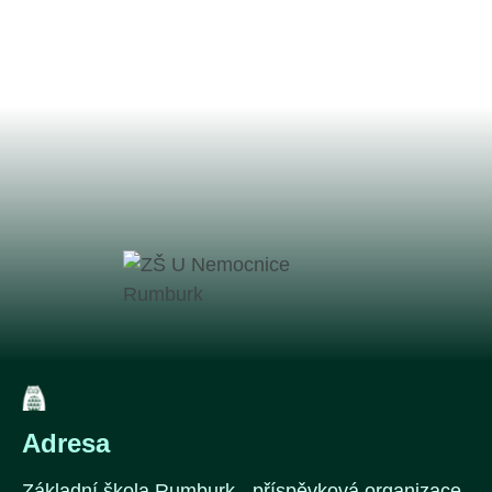
Adresa
Základní škola Rumburk - příspěvková organizace