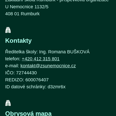
U Nemocnice 1132/5
408 01 Rumburk
Kontakty
Ředitelka školy: Ing. Romana BUŠKOVÁ
telefon:
+420 412 315 801
e-mail:
kontakt@zsunemocnice.cz
IČO: 72744430
REDIZO: 600076407
ID datové schránky: d3zmr6x
Obrysová mapa