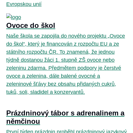
Evropskou unií
Ovoce do škol
Naše škola se zapojila do nového projektu „Ovoce
do škol“, který je financován z rozpočtu EU a ze
státního rozpočtu ČR. To znamená, že jednou
týdně dostanou žáci 1. stupně ZŠ ovoce nebo
zeleninu zdarma. Předmětem podpory je čerstvé
ovoce a zelenina, dále balené ovocné a
zeleninové šťávy bez obsahu přidaných cukrů,
tuků, soli, sladidel a konzervantů.
Prázdninový tábor s adrenalinem a
němčinou
První týden prázdnin proběhl prázdninový jazykový