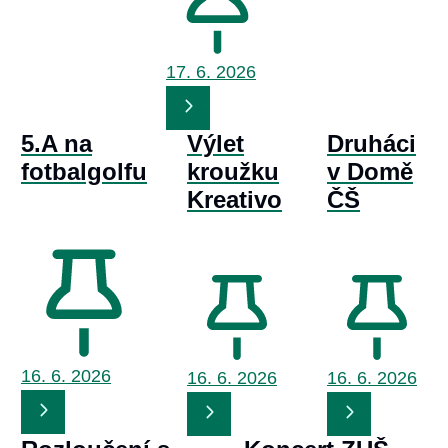
17. 6.
2026
5.A na
Výlet
Druháci
fotbalgolfu
kroužku
v Domě
Kreativo
ČŠ
16. 6.
2026
16. 6.
2026
16. 6.
2026