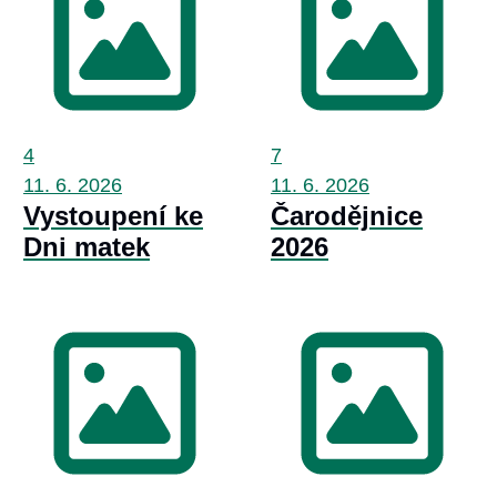
4
7
11. 6.
2026
11. 6.
2026
Vystoupení ke
Čarodějnice
Dni matek
2026