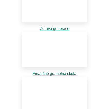
Zdravá generace
Finančně gramotná škola