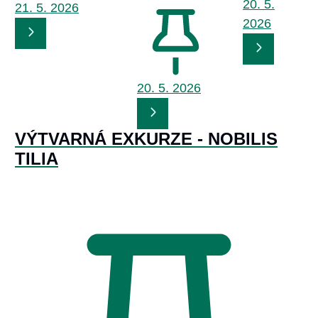
20. 5.
21. 5.
2026
2026
20. 5.
2026
VÝTVARNÁ EXKURZE - NOBILIS
TILIA