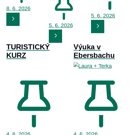
8. 6.
2026
5. 6.
2026
5. 6.
2026
TURISTICKÝ
Výuka v
KURZ
Ebersbachu
4. 6.
2026
4. 6.
2026