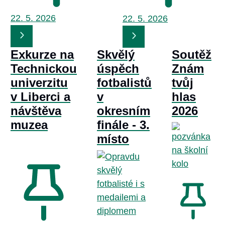
22. 5.
2026
22. 5.
2026
Exkurze na
Skvělý
Soutěž
Technickou
úspěch
Znám
univerzitu
fotbalistů
tvůj
v Liberci a
v
hlas
návštěva
okresním
2026
muzea
finále - 3.
místo