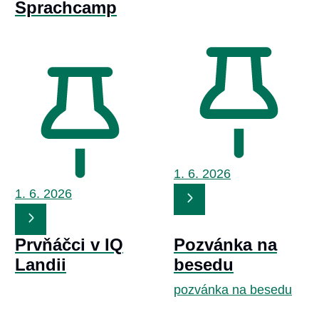
Sprachcamp
1. 6.
2026
1. 6.
2026
Prvňáčci v IQ
Pozvánka na
Landii
besedu
pozvánka na besedu