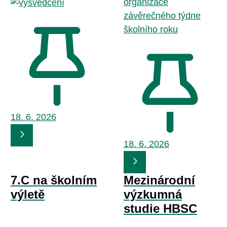
organizace
závěrečného týdne
školního roku
18. 6.
2026
18. 6.
2026
7.C na školním
Mezinárodní
výletě
výzkumná
studie HBSC