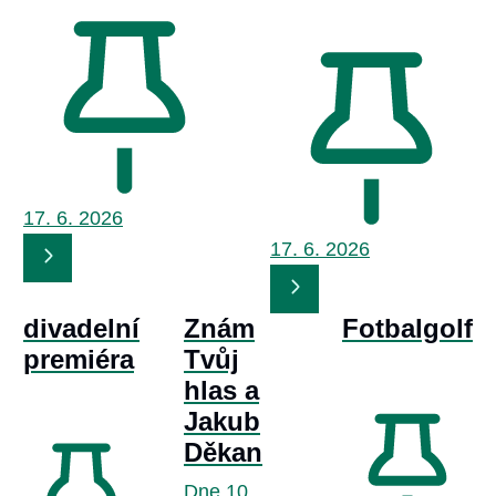
17. 6.
2026
17. 6.
2026
divadelní
Znám
Fotbalgolf
premiéra
Tvůj
hlas a
Jakub
Děkan
Dne 10.