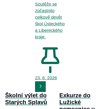
Soutěže se
zúčastnilo
celkově devět
škol Ústeckého
a Libereckého
kraje.
23. 6.
2026
Školní výlet do
Exkurze do
Starých Splavů
Lužické
nemocnice v