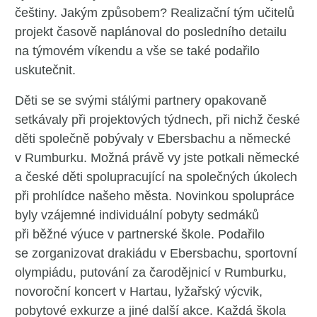
češtiny. Jakým způsobem? Realizační tým učitelů
projekt časově naplánoval do posledního detailu
na týmovém víkendu a vše se také podařilo
uskutečnit.
Děti se se svými stálými partnery opakovaně
setkávaly při projektových týdnech, při nichž české
děti společně pobývaly v Ebersbachu a německé
v Rumburku. Možná právě vy jste potkali německé
a české děti spolupracující na společných úkolech
při prohlídce našeho města. Novinkou spolupráce
byly vzájemné individuální pobyty sedmáků
při běžné výuce v partnerské škole. Podařilo
se zorganizovat drakiádu v Ebersbachu, sportovní
olympiádu, putování za čarodějnicí v Rumburku,
novoroční koncert v Hartau, lyžařský výcvik,
pobytové exkurze a jiné další akce. Každá škola