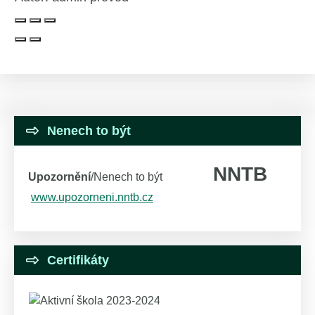
Nenech to být
NNTB
Upozornění
/Nenech to být
www.upozorneni.nntb.cz
Certifikáty