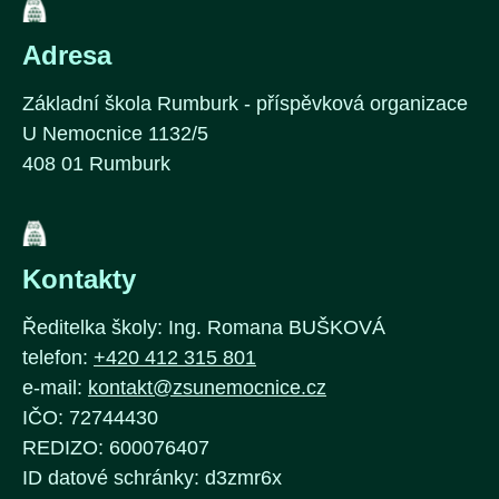
Adresa
Základní škola Rumburk - příspěvková organizace
U Nemocnice 1132/5
408 01 Rumburk
Kontakty
Ředitelka školy: Ing. Romana BUŠKOVÁ
telefon:
+420 412 315 801
e-mail:
kontakt@zsunemocnice.cz
IČO: 72744430
REDIZO: 600076407
ID datové schránky: d3zmr6x