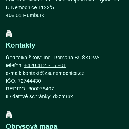
U Nemocnice 1132/5
408 01 Rumburk
Kontakty
Ředitelka školy: Ing. Romana BUŠKOVÁ
telefon:
+420 412 315 801
e-mail:
kontakt@zsunemocnice.cz
IČO: 72744430
REDIZO: 600076407
ID datové schránky: d3zmr6x
Obrysová mapa