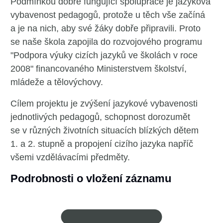
Podmínkou dobře fungující spolupráce je jazyková
vybavenost pedagogů, protože u těch vše začíná
a je na nich, aby své žáky dobře připravili. Proto
se naše škola zapojila do rozvojového programu
"Podpora výuky cizích jazyků ve školách v roce
2008" financovaného Ministerstvem školství,
mládeže a tělovýchovy.
Cílem projektu je zvýšení jazykové vybavenosti
jednotlivých pedagogů, schopnost dorozumět
se v různých životních situacích blízkých dětem
1. a 2. stupně a propojení cizího jazyka napříč
všemi vzdělávacími předměty.
Podrobnosti o vložení záznamu