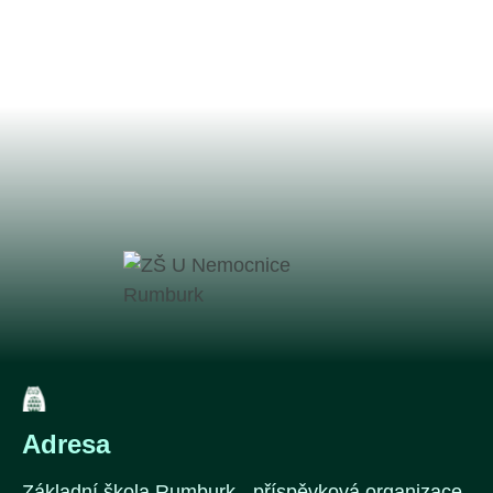
Adresa
Základní škola Rumburk - příspěvková organizace