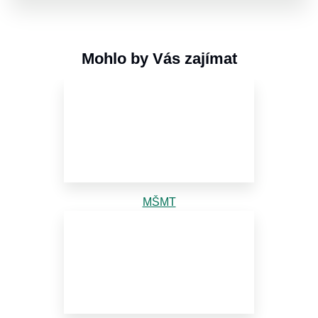
Mohlo by Vás zajímat
MŠMT