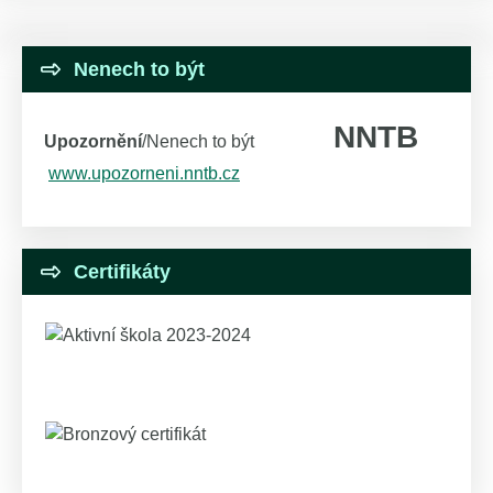
Nenech to být
NNTB
Upozornění
/Nenech to být
www.upozorneni.nntb.cz
Certifikáty