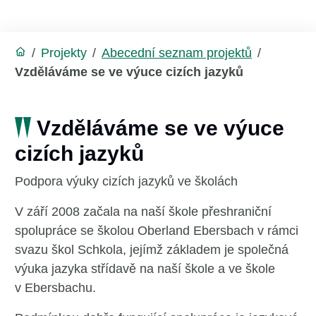
/
Projekty
/
Abecední seznam projektů
/
Vzděláváme se ve výuce cizích jazyků
Vzděláváme se ve výuce
cizích jazyků
Podpora výuky cizích jazyků ve školách
V září 2008 začala na naší škole přeshraniční
spolupráce se školou Oberland Ebersbach v rámci
svazu škol Schkola, jejímž základem je společná
výuka jazyka střídavě na naší škole a ve škole
v Ebersbachu.