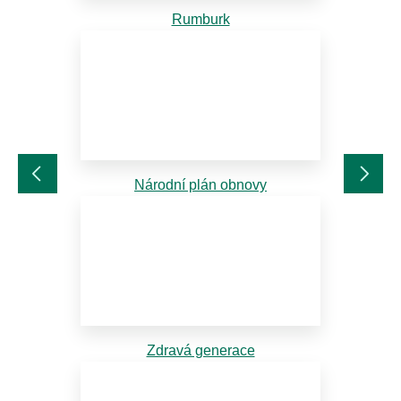
Rumburk
Národní plán obnovy
Zdravá generace