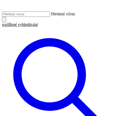
Hledaný výraz
rozšířené vyhledávání