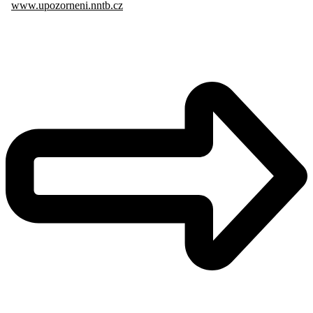
www.upozorneni.nntb.cz