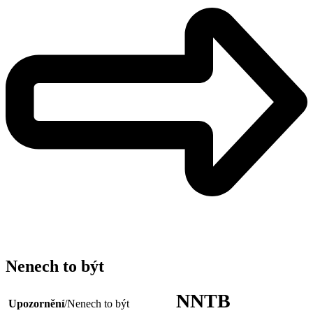
Nenech to být
NNTB
Upozornění
/Nenech to být