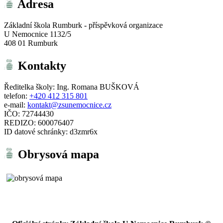
Adresa
Základní škola Rumburk - příspěvková organizace
U Nemocnice 1132/5
408 01 Rumburk
Kontakty
Ředitelka školy: Ing. Romana BUŠKOVÁ
telefon:
+420 412 315 801
e-mail:
kontakt@zsunemocnice.cz
IČO: 72744430
REDIZO: 600076407
ID datové schránky: d3zmr6x
Obrysová mapa