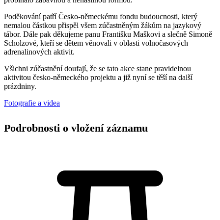
Poděkování patří Česko-německému fondu budoucnosti, který
nemalou částkou přispěl všem zúčastněným žákům na jazykový
tábor. Dále pak děkujeme panu Františku Maškovi a slečně Simoně
Scholzové, kteří se dětem věnovali v oblasti volnočasových
adrenalinových aktivit.
Všichni zúčastnění doufají, že se tato akce stane pravidelnou
aktivitou česko-německého projektu a již nyní se těší na další
prázdniny.
Fotografie a videa
Podrobnosti o vložení záznamu