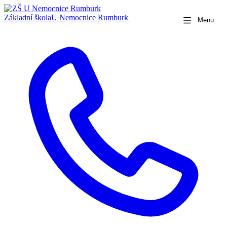
Základní škola
U Nemocnice Rumburk
Menu