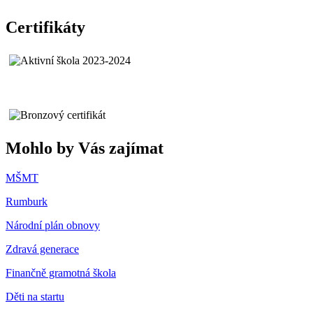
Certifikáty
Mohlo by Vás zajímat
MŠMT
Rumburk
Národní plán obnovy
Zdravá generace
Finančně gramotná škola
Děti na startu