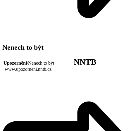
Nenech to být
NNTB
Upozornění
/Nenech to být
www.upozorneni.nntb.cz