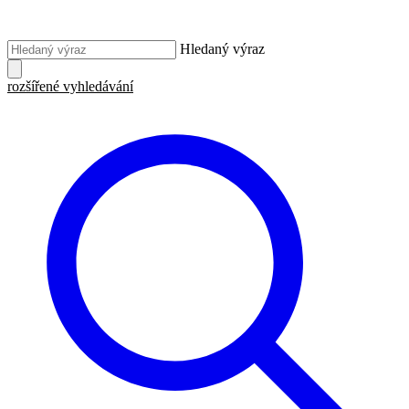
Hledaný výraz
rozšířené vyhledávání