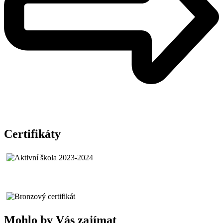
Certifikáty
Mohlo by Vás zajímat