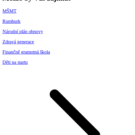
MŠMT
Rumburk
Národní plán obnovy
Zdravá generace
Finančně gramotná škola
Děti na startu