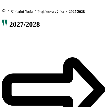
/
Základní škola
/
Projektová výuka
/
2027⁄2028
2027/2028