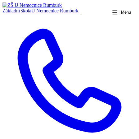
Základní škola
U Nemocnice Rumburk
Menu