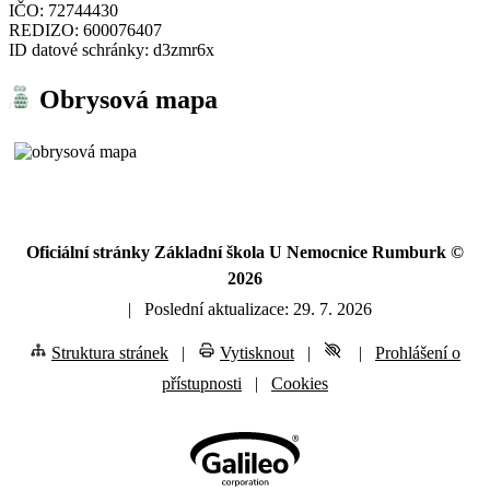
IČO: 72744430
REDIZO: 600076407
ID datové schránky: d3zmr6x
Obrysová mapa
Oficiální stránky Základní škola U Nemocnice Rumburk ©
2026
|
Poslední aktualizace: 29. 7. 2026
Struktura stránek
|
Vytisknout
|
|
Prohlášení o
přístupnosti
|
Cookies