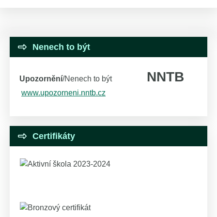
Nenech to být
NNTB
Upozornění
/Nenech to být
www.upozorneni.nntb.cz
Certifikáty