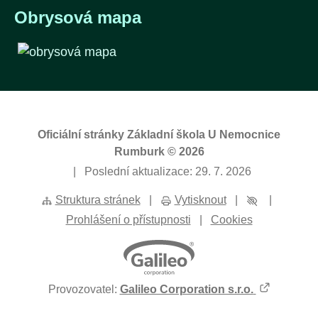
Obrysová mapa
Oficiální stránky Základní škola U Nemocnice
Rumburk © 2026
|
Poslední aktualizace: 29. 7. 2026
Struktura stránek
|
Vytisknout
|
|
Prohlášení o přístupnosti
|
Cookies
Provozovatel:
Galileo Corporation s.r.o.