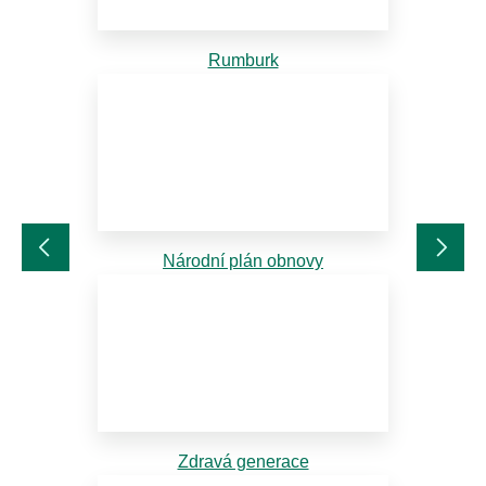
Rumburk
Národní plán obnovy
Zdravá generace