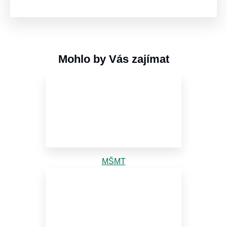
Mohlo by Vás zajímat
MŠMT