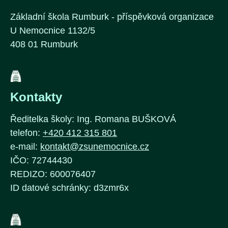
Základní škola Rumburk - příspěvková organizace
U Nemocnice 1132/5
408 01 Rumburk
Kontakty
Ředitelka školy: Ing. Romana BUŠKOVÁ
telefon:
+420 412 315 801
e-mail:
kontakt@zsunemocnice.cz
IČO: 72744430
REDIZO: 600076407
ID datové schránky: d3zmr6x