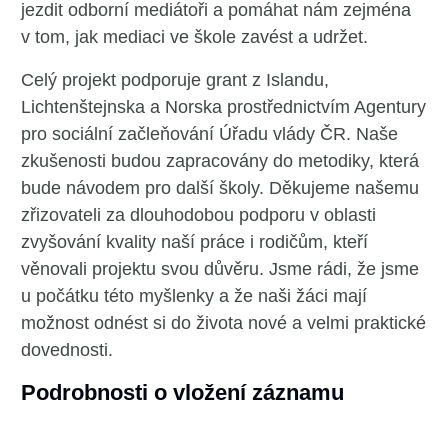
jezdit odborní mediátoři a pomáhat nám zejména
v tom, jak mediaci ve škole zavést a udržet.
Celý projekt podporuje grant z Islandu,
Lichtenštejnska a Norska prostřednictvím Agentury
pro sociální začleňování Úřadu vlády ČR. Naše
zkušenosti budou zapracovány do metodiky, která
bude návodem pro další školy. Děkujeme našemu
zřizovateli za dlouhodobou podporu v oblasti
zvyšování kvality naší práce i rodičům, kteří
věnovali projektu svou důvěru. Jsme rádi, že jsme
u počátku této myšlenky a že naši žáci mají
možnost odnést si do života nové a velmi praktické
dovednosti.
Podrobnosti o vložení záznamu