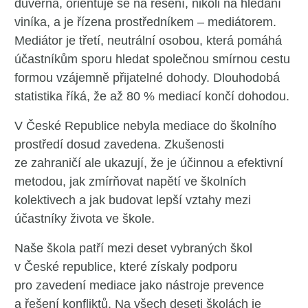
důvěrná, orientuje se na řešení, nikoli na hledání
viníka, a je řízena prostředníkem – mediátorem.
Mediátor je třetí, neutrální osobou, která pomáhá
účastníkům sporu hledat společnou smírnou cestu
formou vzájemně přijatelné dohody. Dlouhodobá
statistika říká, že až 80 % mediací končí dohodou.
V České Republice nebyla mediace do školního
prostředí dosud zavedena. Zkušenosti
ze zahraničí ale ukazují, že je účinnou a efektivní
metodou, jak zmírňovat napětí ve školních
kolektivech a jak budovat lepší vztahy mezi
účastníky života ve škole.
Naše škola patří mezi deset vybraných škol
v České republice, které získaly podporu
pro zavedení mediace jako nástroje prevence
a řešení konfliktů. Na všech deseti školách je