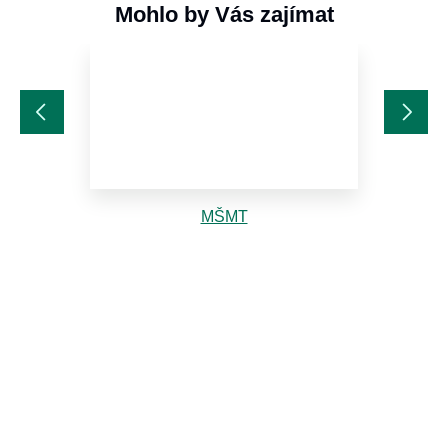
Mohlo by Vás zajímat
MŠMT