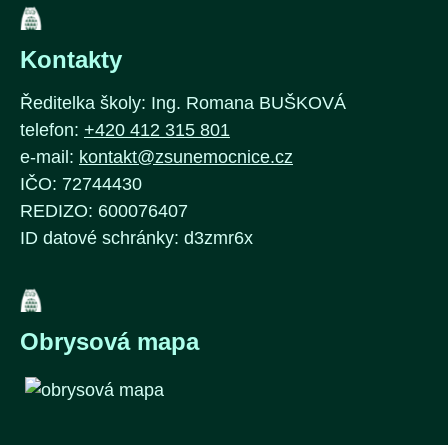
Kontakty
Ředitelka školy: Ing. Romana BUŠKOVÁ
telefon:
+420 412 315 801
e-mail:
kontakt@zsunemocnice.cz
IČO: 72744430
REDIZO: 600076407
ID datové schránky: d3zmr6x
Obrysová mapa