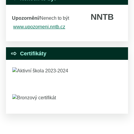
NNTB
Upozornění
/Nenech to být
www.upozorneni.nntb.cz
Certifikáty