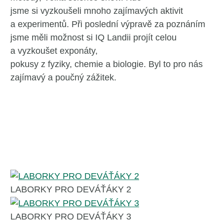
jsme si vyzkoušeli mnoho zajímavých aktivit
a experimentů. Při poslední výpravě za poznáním
jsme měli možnost si IQ Landii projít celou
a vyzkoušet exponáty,
pokusy z fyziky, chemie a biologie. Byl to pro nás
zajímavý a poučný zážitek.
LABORKY PRO DEVÁŤÁKY 2
LABORKY PRO DEVÁŤÁKY 3