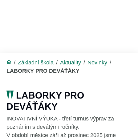
/
Základní škola
/
Aktuality
/
Novinky
/
LABORKY PRO DEVÁŤÁKY
LABORKY PRO
DEVÁŤÁKY
INOVATIVNÍ VÝUKA - třetí turnus výprav za
poznáním s devátými ročníky.
V období měsíce září až prosinec 2025 jsme