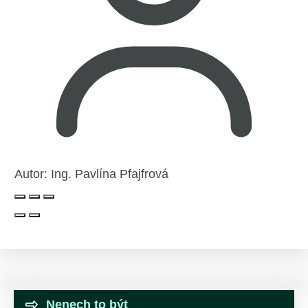
Autor:
Ing. Pavlína Pfajfrová
Nenech to být