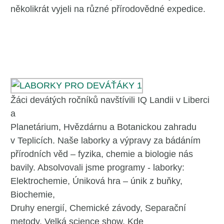
několikrát vyjeli na různé přírodovědné expedice.
Žáci devátých ročníků navštívili IQ Landii v Liberci
a
Planetárium, Hvězdárnu a Botanickou zahradu
v Teplicích. Naše laborky a výpravy za bádáním
přírodních věd – fyzika, chemie a biologie nás
bavily. Absolvovali jsme programy - laborky:
Elektrochemie, Úniková hra – únik z buňky,
Biochemie,
Druhy energií, Chemické závody, Separační
metody, Velká science show. Kde