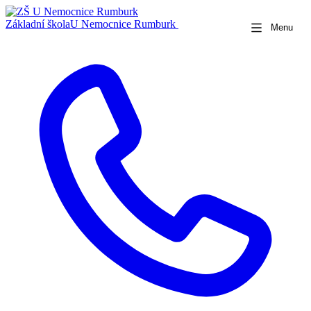
Základní škola
U Nemocnice Rumburk
Menu