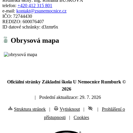
Ředitelka školy: Ing. Romana BUŠKOVÁ
telefon:
+420 412 315 801
e-mail:
kontakt@zsunemocnice.cz
IČO: 72744430
REDIZO: 600076407
ID datové schránky: d3zmr6x
Obrysová mapa
Oficiální stránky Základní škola U Nemocnice Rumburk ©
2026
|
Poslední aktualizace: 29. 7. 2026
Struktura stránek
|
Vytisknout
|
|
Prohlášení o
přístupnosti
|
Cookies