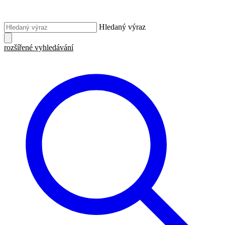
Hledaný výraz
rozšířené vyhledávání