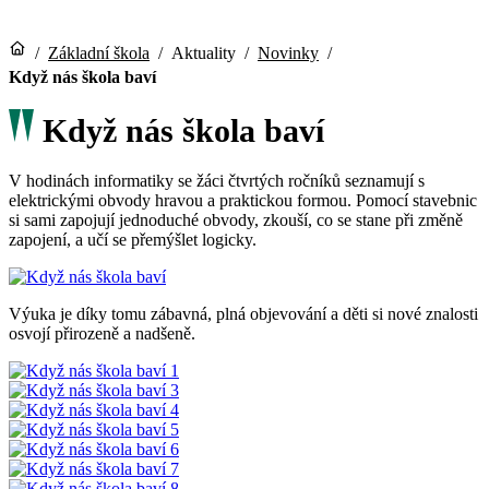
/
Základní škola
/
Aktuality
/
Novinky
/
Když nás škola baví
Když nás škola baví
V hodinách informatiky se žáci čtvrtých ročníků seznamují s
elektrickými obvody hravou a praktickou formou. Pomocí stavebnic
si sami zapojují jednoduché obvody, zkouší, co se stane při změně
zapojení, a učí se přemýšlet logicky.
Výuka je díky tomu zábavná, plná objevování a děti si nové znalosti
osvojí přirozeně a nadšeně.