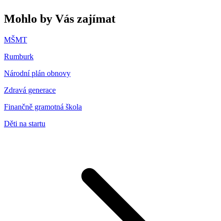
Mohlo by Vás zajímat
MŠMT
Rumburk
Národní plán obnovy
Zdravá generace
Finančně gramotná škola
Děti na startu