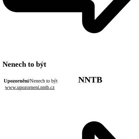
Nenech to být
NNTB
Upozornění
/Nenech to být
www.upozorneni.nntb.cz