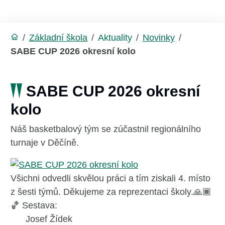
/
Základní škola
/
Aktuality
/
Novinky
/
SABE CUP 2026 okresní kolo
SABE CUP 2026 okresní
kolo
Náš basketbalový tým se zúčastnil regionálního
turnaje v Děčíně.
Všichni odvedli skvělou práci a tím ziskali 4. místo
z šesti týmů. Děkujeme za reprezentaci školy.🙏🏾
🏀 Sestava:
Josef Žídek