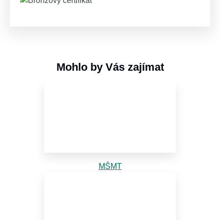
Mohlo by Vás zajímat
MŠMT