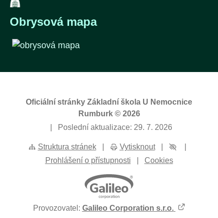
Obrysová mapa
Oficiální stránky Základní škola U Nemocnice
Rumburk © 2026
|
Poslední aktualizace: 29. 7. 2026
Struktura stránek
|
Vytisknout
|
|
Prohlášení o přístupnosti
|
Cookies
Provozovatel:
Galileo Corporation s.r.o.