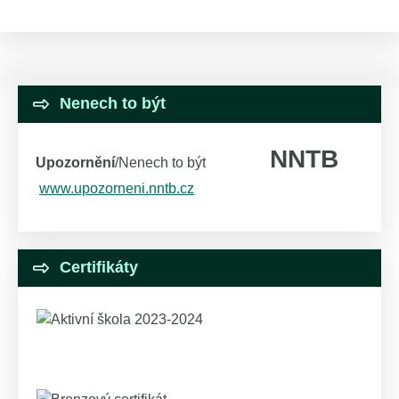
Nenech to být
NNTB
Upozornění
/Nenech to být
www.upozorneni.nntb.cz
Certifikáty