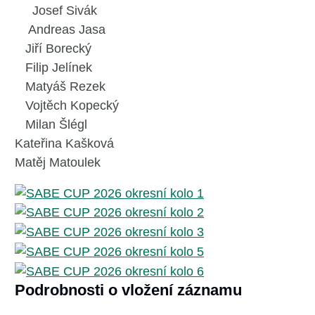
Josef Sivák
Andreas Jasa
Jiří Borecký
Filip Jelínek
Matyáš Rezek
Vojtěch Kopecký
Milan Šlégl
Kateřina Kašková
Matěj Matoulek
Podrobnosti o vložení záznamu