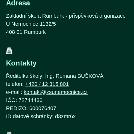
Adresa
Základní škola Rumburk - příspěvková organizace
U Nemocnice 1132/5
408 01 Rumburk
Kontakty
Ředitelka školy: Ing. Romana BUŠKOVÁ
telefon:
+420 412 315 801
e-mail:
kontakt@zsunemocnice.cz
IČO: 72744430
REDIZO: 600076407
ID datové schránky: d3zmr6x