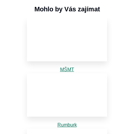
Mohlo by Vás zajímat
MŠMT
Rumburk