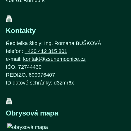
408 01 Rumburk
Kontakty
Ředitelka školy: Ing. Romana BUŠKOVÁ
telefon:
+420 412 315 801
e-mail:
kontakt@zsunemocnice.cz
IČO: 72744430
REDIZO: 600076407
ID datové schránky: d3zmr6x
Obrysová mapa