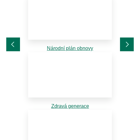
Národní plán obnovy
Zdravá generace