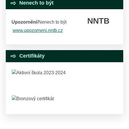
Nenech to být
NNTB
Upozornění
/Nenech to být
www.upozorneni.nntb.cz
Certifikáty