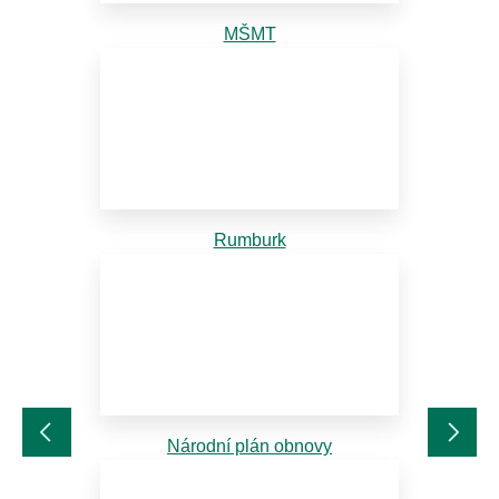
MŠMT
Rumburk
Národní plán obnovy