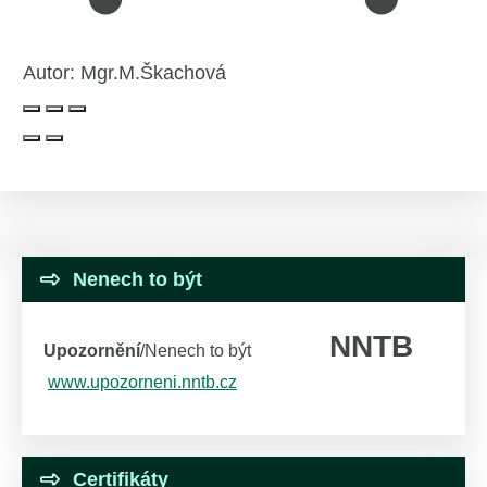
Autor:
Mgr.M.Škachová
Nenech to být
NNTB
Upozornění
/Nenech to být
www.upozorneni.nntb.cz
Certifikáty