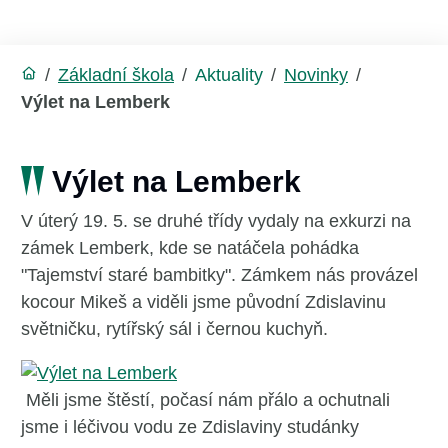
/
Základní škola
/
Aktuality
/
Novinky
/
Výlet na Lemberk
Výlet na Lemberk
V úterý 19. 5. se druhé třídy vydaly na exkurzi na
zámek Lemberk, kde se natáčela pohádka
"Tajemství staré bambitky". Zámkem nás provázel
kocour Mikeš a viděli jsme původní Zdislavinu
světničku, rytířský sál i černou kuchyň.
Měli jsme štěstí, počasí nám přálo a ochutnali
jsme i léčivou vodu ze Zdislaviny studánky