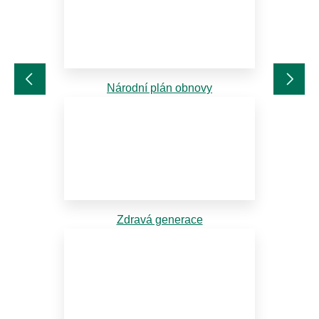
Národní plán obnovy
Zdravá generace