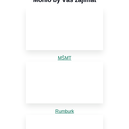
MŠMT
Rumburk