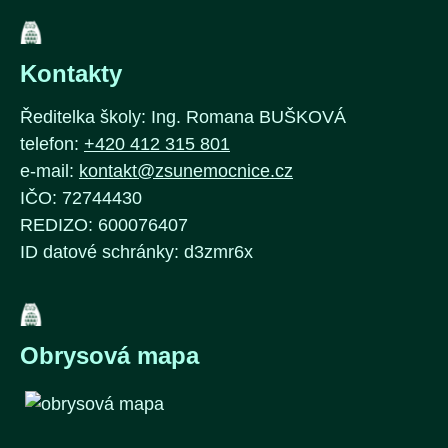
Kontakty
Ředitelka školy: Ing. Romana BUŠKOVÁ
telefon:
+420 412 315 801
e-mail:
kontakt@zsunemocnice.cz
IČO: 72744430
REDIZO: 600076407
ID datové schránky: d3zmr6x
Obrysová mapa