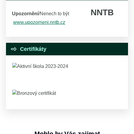
NNTB
Upozornění
/Nenech to být
www.upozorneni.nntb.cz
Certifikáty
Mohlo by Vás zajímat