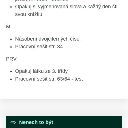
Opakuj si vyjmenovaná slova a každý den čti
svou knížku
M
Násobení dvojciferných čísel
Pracovní sešit str. 34
PRV
Opakuj látku ze 3. třídy
Pracovní sešit str. 63/64 - test
Nenech to být