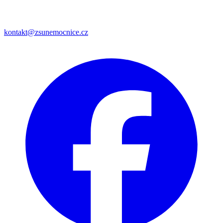
kontakt@zsunemocnice.cz