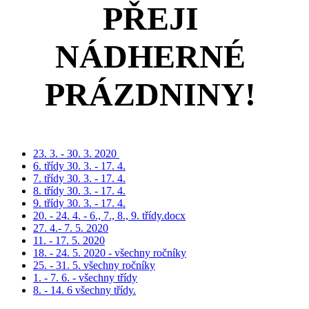
PŘEJI
NÁDHERNÉ
PRÁZDNINY!
23. 3. - 30. 3. 2020
6. třídy 30. 3. - 17. 4.
7. třídy 30. 3. - 17. 4.
8. třídy 30. 3. - 17. 4.
9. třídy 30. 3. - 17. 4.
20. - 24. 4. - 6., 7., 8., 9. třídy.docx
27. 4.- 7. 5. 2020
11. - 17. 5. 2020
18. - 24. 5. 2020 - všechny ročníky
25. - 31. 5. všechny ročníky
1. - 7. 6. - všechny třídy
8. - 14. 6 všechny třídy.