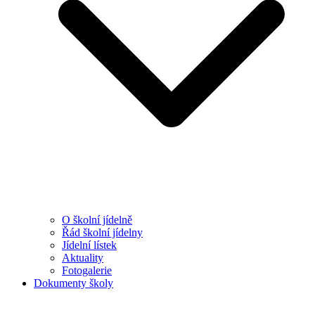
O školní jídelně
Řád školní jídelny
Jídelní lístek
Aktuality
Fotogalerie
Dokumenty školy