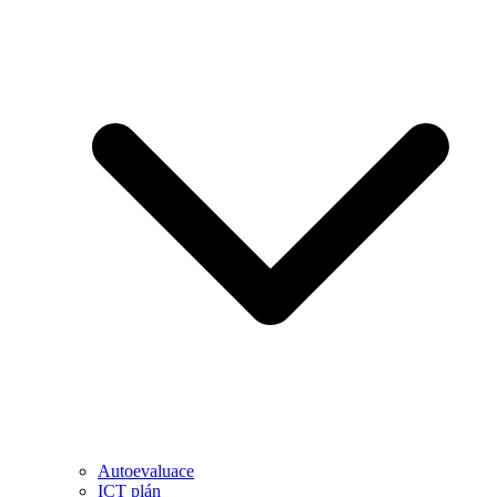
Autoevaluace
ICT plán