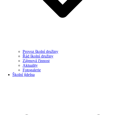
Provoz školní družiny
Řád školní družiny
Zájmová činnost
Aktuality
Fotogalerie
Školní jídelna