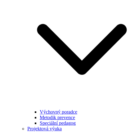
Výchovný poradce
Metodik prevence
Speciální pedagog
Projektová výuka