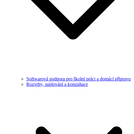
Softwarová podpora pro školní práci a domácí přípravu
Rozvrhy, suplování a konzultace