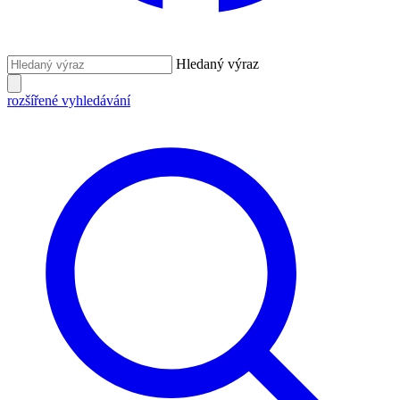
Hledaný výraz
rozšířené vyhledávání