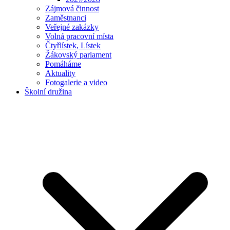
Zájmová činnost
Zaměstnanci
Veřejné zakázky
Volná pracovní místa
Čtyřlístek, Lístek
Žákovský parlament
Pomáháme
Aktuality
Fotogalerie a video
Školní družina