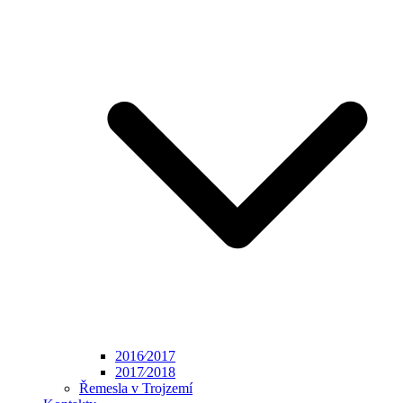
2016⁄2017
2017⁄2018
Řemesla v Trojzemí